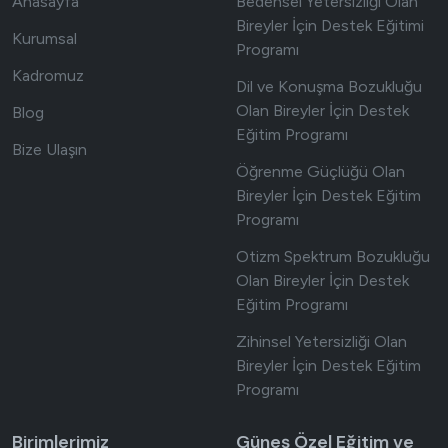
Anasayfa
Bedensel Yetersizliği Olan
Bireyler İçin Destek Eğitimi
Kurumsal
Programı
Kadromuz
Dil ve Konuşma Bozukluğu
Olan Bireyler İçin Destek
Blog
Eğitim Programı
Bize Ulaşın
Öğrenme Güçlüğü Olan
Bireyler İçin Destek Eğitim
Programı
Otizm Spektrum Bozukluğu
Olan Bireyler İçin Destek
Eğitim Programı
Zihinsel Yetersizliği Olan
Bireyler İçin Destek Eğitim
Programı
Birimlerimiz
Güneş Özel Eğitim ve