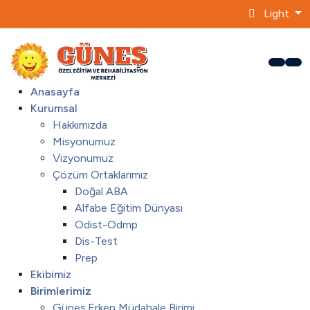
Light
Anasayfa
Kurumsal
Hakkımızda
Misyonumuz
Vizyonumuz
Çözüm Ortaklarımız
Doğal ABA
Alfabe Eğitim Dünyası
Odist-Odmp
Dis-Test
Prep
Ekibimiz
Birimlerimiz
Güneş Erken Müdahale Birimi