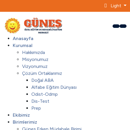
Light
Anasayfa
Kurumsal
Hakkımızda
Misyonumuz
Vizyonumuz
Çözüm Ortaklarımız
Doğal ABA
Alfabe Eğitim Dünyası
Odist-Odmp
Dis-Test
Prep
Ekibimiz
Birimlerimiz
Güneş Erken Müdahale Birimi